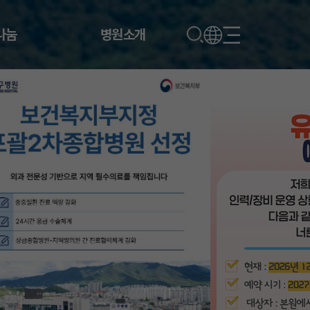
나눔
병원소개