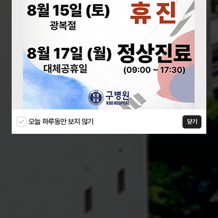
오늘 하루동안 보지 않기
닫기