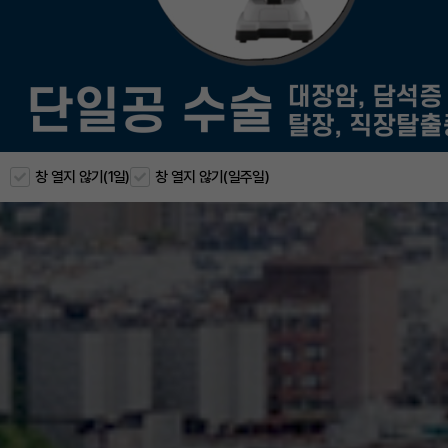
창 열지 않기(1일)
창 열지 않기(일주일)