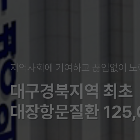
지역사회에 기여하고 끊임없이 노
대구경북지역 최초
대장항문질환 125,