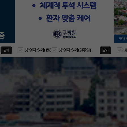
창 열지 않기(1일)
창 열지 않기(일주일)
창