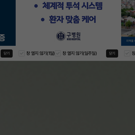
창 열지 않기(1일)
창 열지 않기(일주일)
창