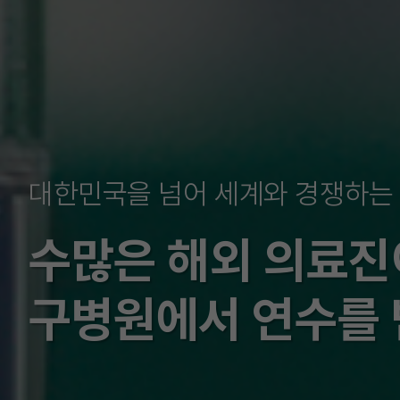
지역사회에 기여하고 끊임없이 노
대한민국을 넘어 세계와 경쟁하는
대구경북지역 최초
수많은 해외 의료진
대장항문질환 125,
구병원에서 연수를