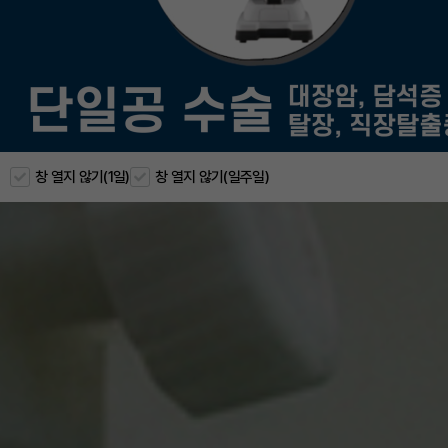
창 열지 않기(1일)
창 열지 않기(일주일)