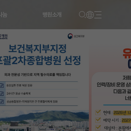
나눔
병원소개