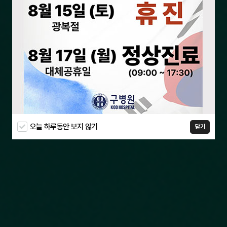
오늘 하루동안 보지 않기
닫기