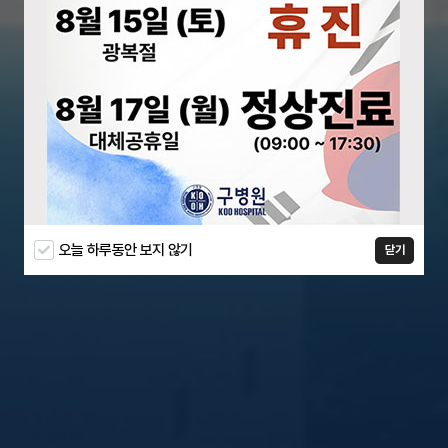
오늘 하루동안 보지 않기
닫기