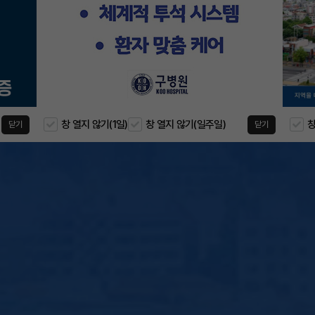
창 열지 않기(1일)
창 열지 않기(일주일)
창