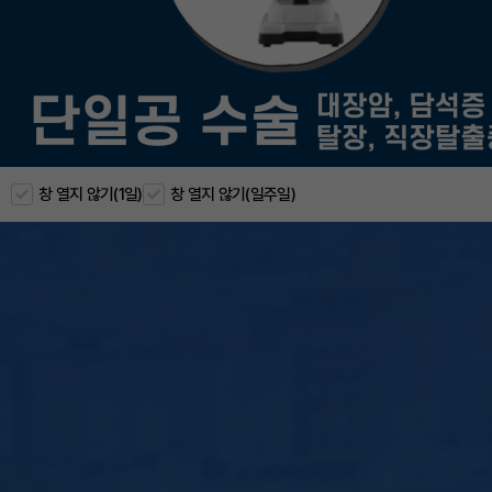
창 열지 않기(1일)
창 열지 않기(일주일)