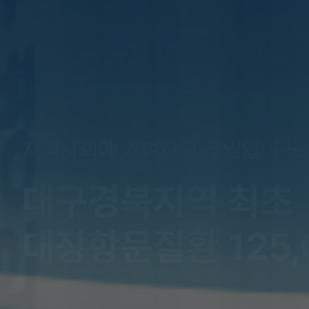
지역사회에 기여하고 끊임없이 노
대구경북지역 최초
대장항문질환 125,