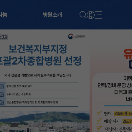
나눔
병원소개