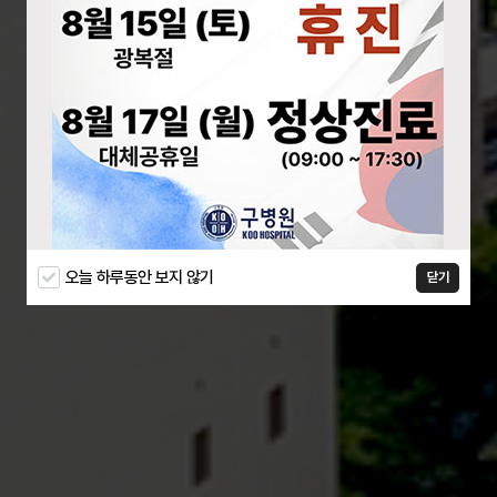
오늘 하루동안 보지 않기
닫기