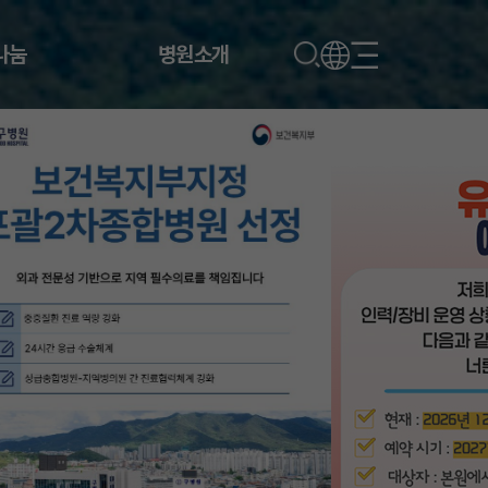
나눔
병원소개