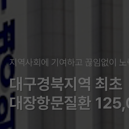
지역사회에 기여하고 끊임없이 노
대구경북지역 최초
대장항문질환 125,