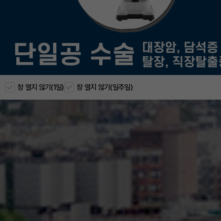
창 열지 않기(1일)
창 열지 않기(일주일)