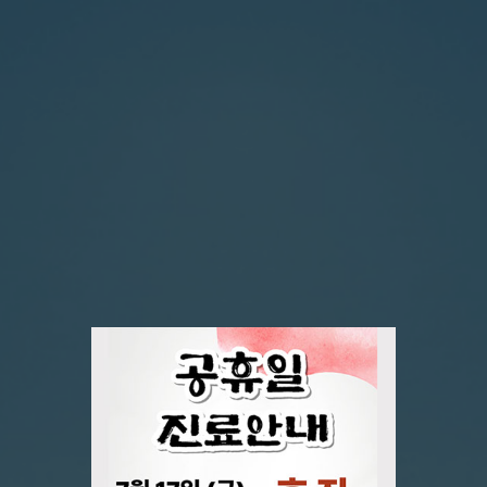
지역사회에 기여하고 끊임없이 노력하는 병원
외과 수술의 새로운 표준을 제시
대구경북지역 최초
대장항문질환 125,000례 수술
로봇수술센터