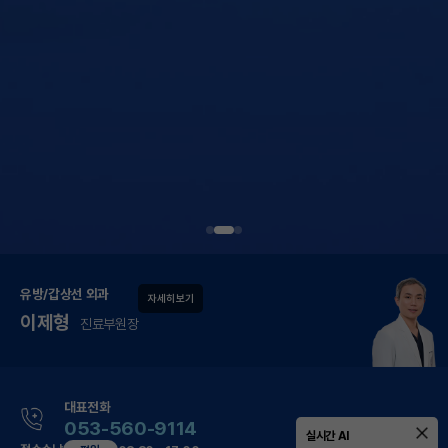
유방/갑상선 외과
자세히 보기
이제형
진료부원장
대표전화
053-560-9114
실시간 AI