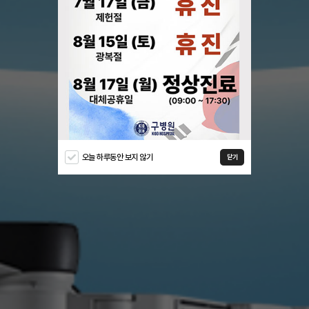
오늘 하루동안 보지 않기
닫기