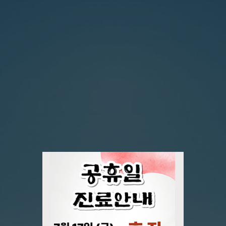
지역사회에 기여하고 끊임없이 노력하는 병원
외과 수술의 새로운 표준을 제시
대구경북지역 최초
로봇수술센터
대장항문질환 125,000례 수술