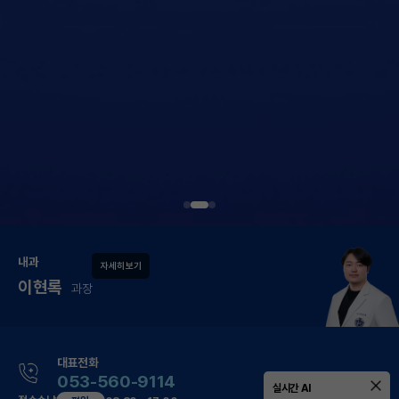
내과
자세히 보기
이현록
과장
대표전화
053-560-9114
실시간 AI