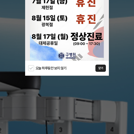
오늘 하루동안 보지 않기
닫기