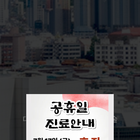
지역사회에 기여하고 끊임없이 노력하는 병원
외과 수술의 새로운 표준을 제시
대구경북지역 최초
대장항문질환 125,000례 수술
로봇수술센터