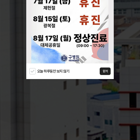
오늘 하루동안 보지 않기
닫기