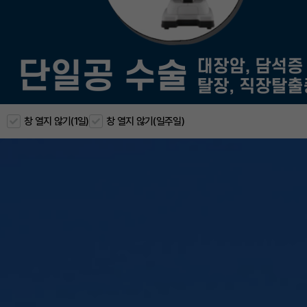
창 열지 않기(1일)
창 열지 않기(일주일)