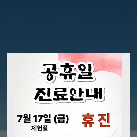
력하는 병원
외과 수술의 새로운 표준을 제시
로봇수술센터
000례 수술