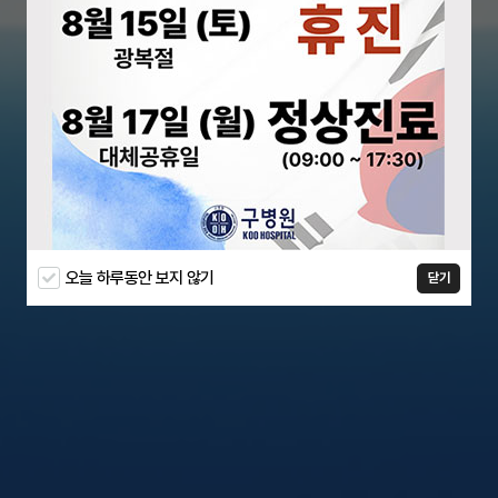
오늘 하루동안 보지 않기
닫기