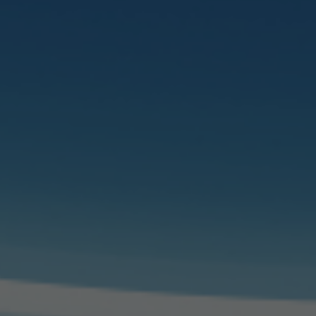
지역사회에 기여하고 끊임없이 노
대구경북지역 최초
대장항문질환 125,