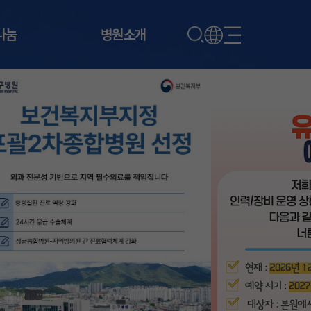
나눔
병원소개