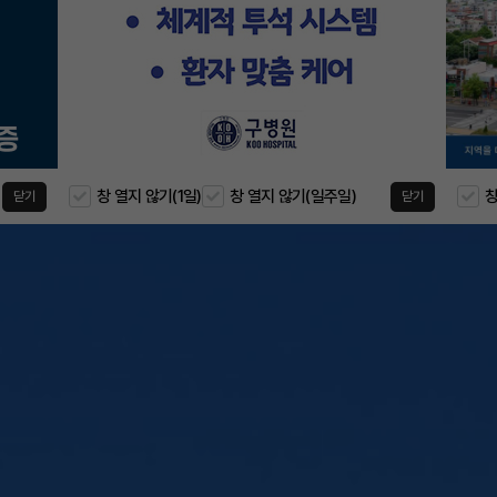
창 열지 않기(1일)
창 열지 않기(일주일)
창