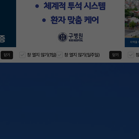
창 열지 않기(1일)
창 열지 않기(일주일)
창