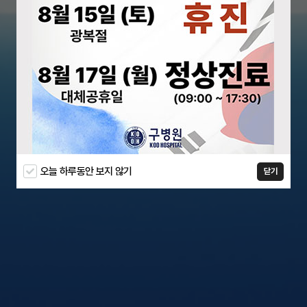
오늘 하루동안 보지 않기
닫기