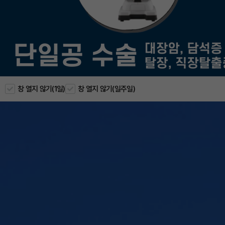
창 열지 않기(1일)
창 열지 않기(일주일)