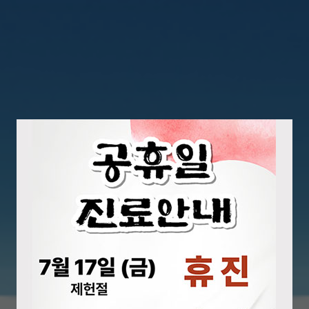
력하는 병원
외과 수술의 새로운 표준을 제시
로봇수술센터
000례 수술