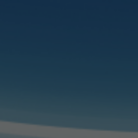
지역사회에 기여하고 끊임없이 노
대구경북지역 최초
대장항문질환 125,