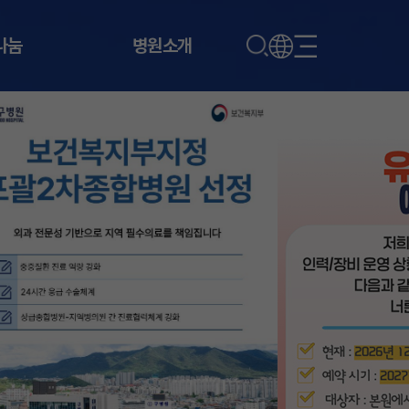
나눔
병원소개