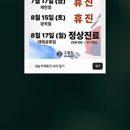
오늘 하루동안 보지 않기
닫기