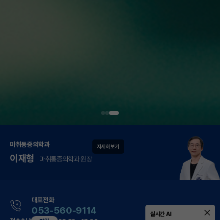
마취통증의학과
자세히 보기
이재형
마취통증의학과 원장
대표전화
053-560-9114
실시간 AI