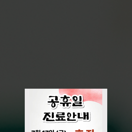
지역사회에 기여하고 끊임없이 노력하는 병원
대한민국을 넘어 세계와 경쟁하는 전문병원
외과 수술의 새로운 표준을 제시
수많은 해외 의료진이
대구경북지역 최초
로봇수술센터
대장항문질환 125,000례 수술
구병원에서 연수를 받습니다