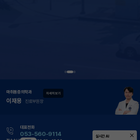
마취통증의학과
자세히 보기
이재용
진료부원장
대표전화
053-560-9114
실시간 AI