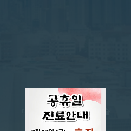
지역사회에 기여하고 끊임없이 노력하는 병원
외과 수술의 새로운 표준을 제시
대구경북지역 최초
대장항문질환 125,000례 수술
로봇수술센터