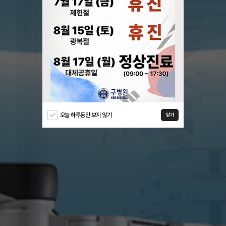
오늘 하루동안 보지 않기
닫기