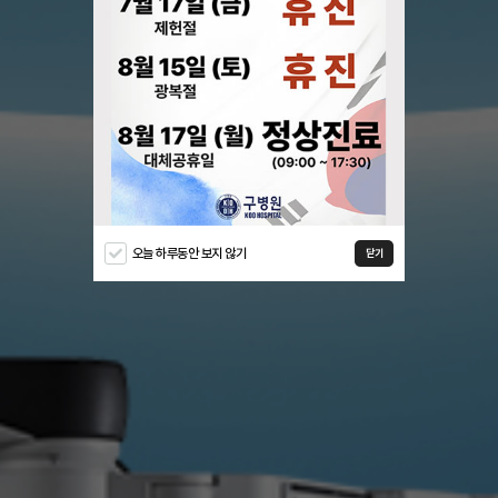
오늘 하루동안 보지 않기
닫기