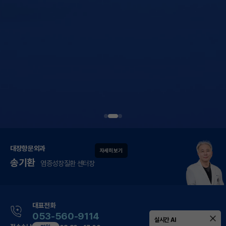
대장항문외과
자세히 보기
송기환
염증성장질환 센터장
대표전화
053-560-9114
실시간 AI