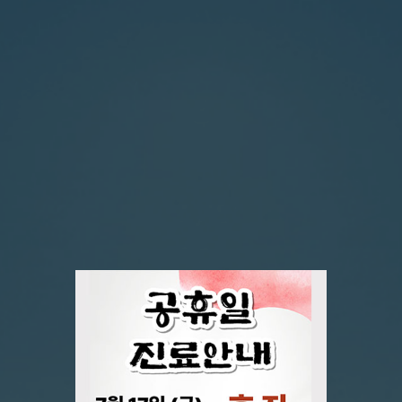
지역사회에 기여하고 끊임없이 노력하는 병원
외과 수술의 새로운 표준을 제시
대구경북지역 최초
대장항문질환 125,000례 수술
로봇수술센터