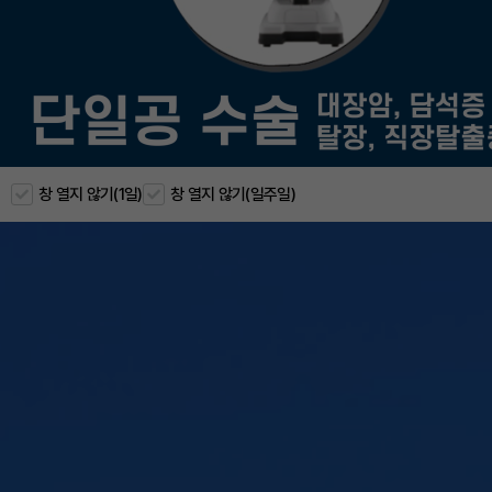
창 열지 않기(1일)
창 열지 않기(일주일)