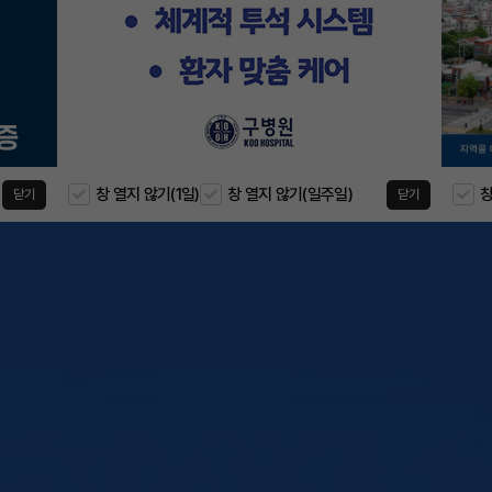
창 열지 않기(1일)
창 열지 않기(일주일)
창