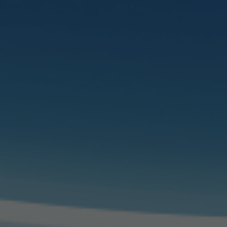
지역사회에 기여하고 끊임없이 노
대구경북지역 최초
대장항문질환 125,