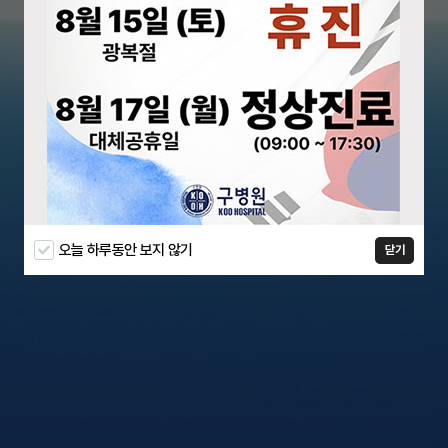
오늘 하루동안 보지 않기
닫기