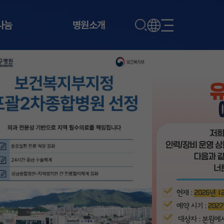
나눔
병원소개