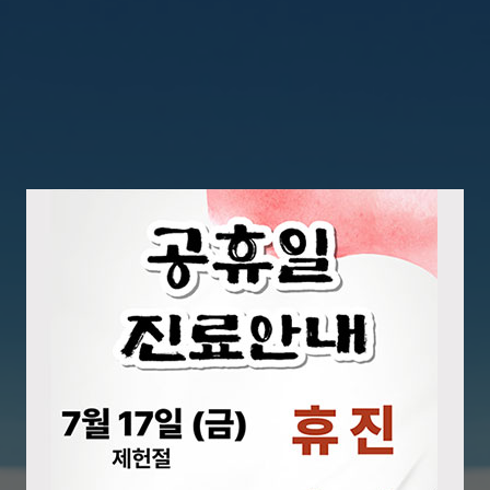
력하는 병원
외과 수술의 새로운 표준을 제시
로봇수술센터
000례 수술