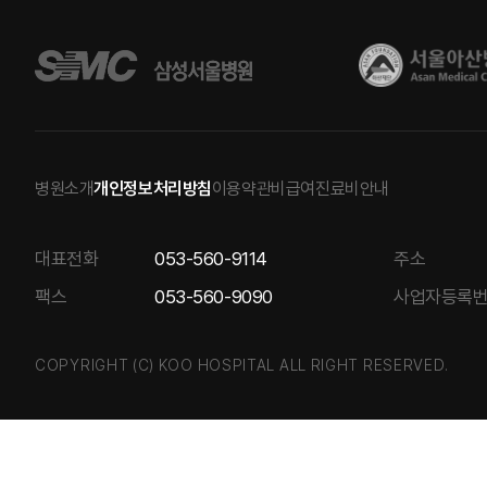
병원소개
개인정보처리방침
이용약관
비급여진료비안내
대표전화
053-560-9114
주소
팩스
053-560-9090
사업자등록
COPYRIGHT (C) KOO HOSPITAL ALL RIGHT RESERVED.