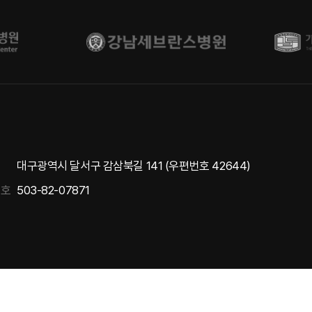
대구광역시 달서구 감삼북길 141 (우편번호 42644)
번호
503-82-07871