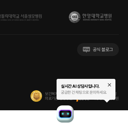
공식 블로그
실시간 AI 상담사입니다.
궁금한 건 채팅으로 문의하세요.
보건복지부 지정
보건복지부 지정
의료기관 인증병원
대장항문전문병원