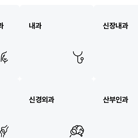
과
내과
신장내과
신경외과
산부인과
소개
소개
의료진
의료진