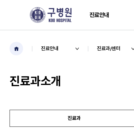
진료안내
진료안내
진료과/센터
진료과소개
진료과